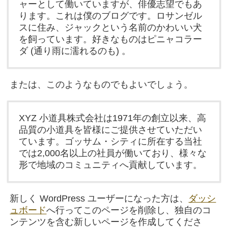
ャーとして働いていますが、俳優志望でもあ
ります。これは僕のブログです。ロサンゼル
スに住み、ジャックという名前のかわいい犬
を飼っています。好きなものはピニャコラー
ダ (通り雨に濡れるのも) 。
または、このようなものでもよいでしょう。
XYZ 小道具株式会社は1971年の創立以来、高
品質の小道具を皆様にご提供させていただい
ています。ゴッサム・シティに所在する当社
では2,000名以上の社員が働いており、様々な
形で地域のコミュニティへ貢献しています。
新しく WordPress ユーザーになった方は、
ダッシ
ュボード
へ行ってこのページを削除し、独自のコ
ンテンツを含む新しいページを作成してくださ