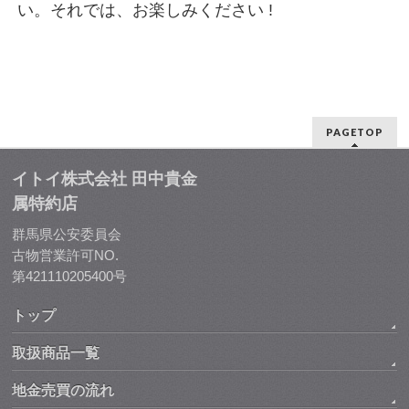
い。それでは、お楽しみください !
PAGETOP
イトイ株式会社 田中貴金
属特約店
群馬県公安委員会
古物営業許可NO.
第421110205400号
トップ
取扱商品一覧
地金売買の流れ