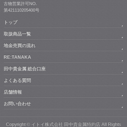
古物営業許可NO.
第421110205400号
トップ
取扱商品一覧
地金売買の流れ
RE:TANAKA
田中貴金属 総合口座
よくある質問
店舗情報
お問い合わせ
Copyright ©
イトイ株式会社 田中貴金属特約店
All Rights