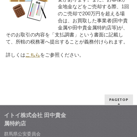
金地金などをご売却する際、1回
のご売却で200万円を超える場
合は、お買取した事業者(田中貴
金属や田中貴金属特約店等)が、
そのお取引の内容を「支払調書」という書面に記載し
て、所轄の税務署へ提出することが義務付けられます。
詳しくは
こちら
をご参照ください。
PAGETOP
イトイ株式会社 田中貴金
属特約店
群馬県公安委員会