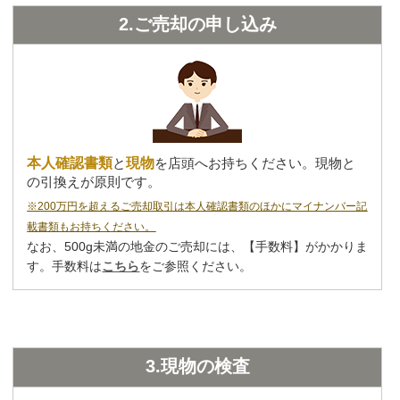
2.ご売却の申し込み
本人確認書類
と
現物
を店頭へお持ちください。現物と
の引換えが原則です。
※200万円を超えるご売却取引は本人確認書類のほかにマイナンバー記
載書類もお持ちください。
なお、500g未満の地金のご売却には、【手数料】がかかりま
す。
手数料は
こちら
をご参照ください。
3.現物の検査