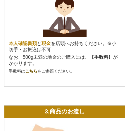
本人確認書類
と
現金
を店頭へお持ちください。※小
切手・お振込は不可
なお、500g未満の地金のご購入には、
【手数料】
が
かかります。
手数料は
こちら
をご参照ください。
3.商品のお渡し