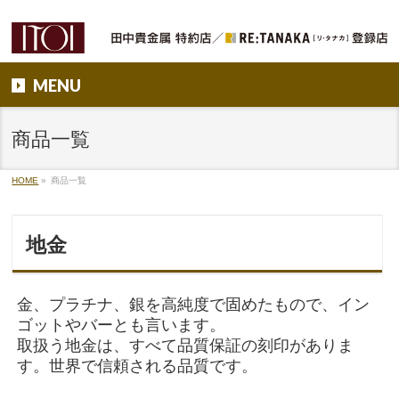
MENU
商品一覧
HOME
»
商品一覧
地金
金、プラチナ、銀を高純度で固めたもので、イン
ゴットやバーとも言います。
取扱う地金は、すべて品質保証の刻印がありま
す。世界で信頼される品質です。