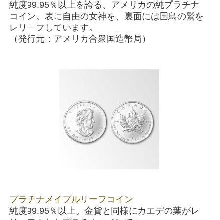
純度99.95％以上を誇る、アメリカの純プラチナ
コイン。表に自由の女神を、裏面には国鳥の鷲を
レリーフしています。
（発行元：アメリカ合衆国造幣局）
プラチナメイプルリーフコイン
純度99.95％以上。金貨と同様にカエデの葉がレ