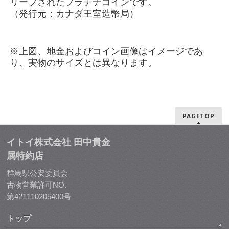
リーフされたプラチナコインです。
（発行元：カナダ王室造幣局）
※上図、地金およびコイン画像はイメージであ
り、実物のサイズとは異なります。
PAGETOP
イトイ株式会社 田中貴金
属特約店
群馬県公安委員会
古物営業許可NO.
第421110205400号
トップ