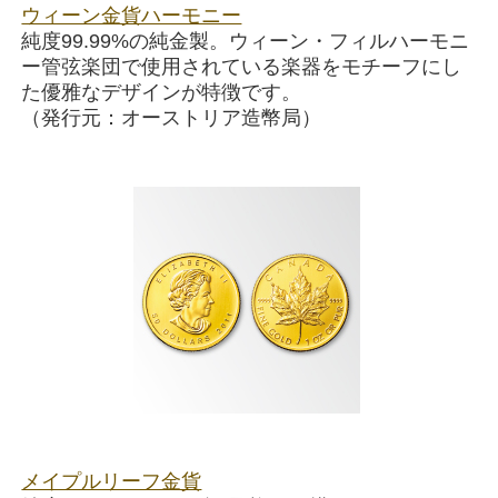
ウィーン金貨ハーモニー
純度99.99%の純金製。ウィーン・フィルハーモニ
ー管弦楽団で使用されている楽器をモチーフにし
た優雅なデザインが特徴です。
（発行元：オーストリア造幣局）
メイプルリーフ金貨